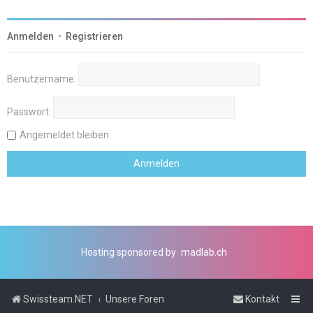
Anmelden
•
Registrieren
Benutzername:
Passwort:
Angemeldet bleiben
Hosting sponsored by
madlab.ch
Swissteam.NET
Unsere Foren
Kontakt