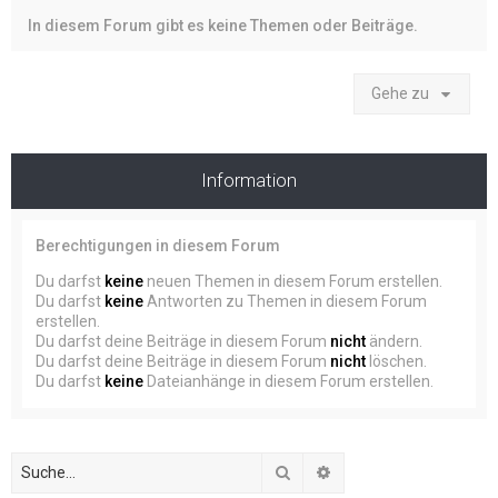
In diesem Forum gibt es keine Themen oder Beiträge.
Gehe zu
Information
Berechtigungen in diesem Forum
Du darfst
keine
neuen Themen in diesem Forum erstellen.
Du darfst
keine
Antworten zu Themen in diesem Forum
erstellen.
Du darfst deine Beiträge in diesem Forum
nicht
ändern.
Du darfst deine Beiträge in diesem Forum
nicht
löschen.
Du darfst
keine
Dateianhänge in diesem Forum erstellen.
Suche
Erweiterte Suche