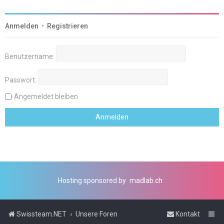
Anmelden
•
Registrieren
Benutzername:
Passwort:
Angemeldet bleiben
Hosting sponsored by
madlab.ch
Swissteam.NET
Unsere Foren
Kontakt