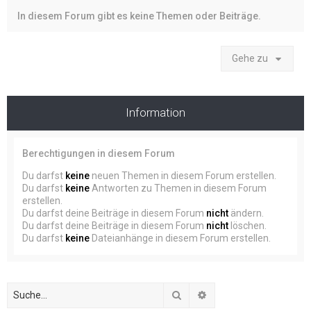
In diesem Forum gibt es keine Themen oder Beiträge.
Gehe zu
Information
Berechtigungen in diesem Forum
Du darfst
keine
neuen Themen in diesem Forum erstellen.
Du darfst
keine
Antworten zu Themen in diesem Forum
erstellen.
Du darfst deine Beiträge in diesem Forum
nicht
ändern.
Du darfst deine Beiträge in diesem Forum
nicht
löschen.
Du darfst
keine
Dateianhänge in diesem Forum erstellen.
Suche
Erweiterte Suche