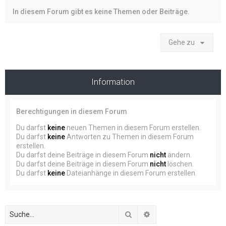
In diesem Forum gibt es keine Themen oder Beiträge.
Gehe zu
Information
Berechtigungen in diesem Forum
Du darfst
keine
neuen Themen in diesem Forum erstellen.
Du darfst
keine
Antworten zu Themen in diesem Forum
erstellen.
Du darfst deine Beiträge in diesem Forum
nicht
ändern.
Du darfst deine Beiträge in diesem Forum
nicht
löschen.
Du darfst
keine
Dateianhänge in diesem Forum erstellen.
Suche
Erweiterte Suche