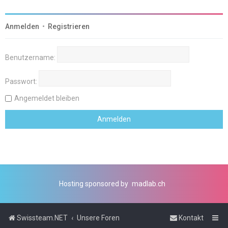
Anmelden
•
Registrieren
Benutzername:
Passwort:
Angemeldet bleiben
Hosting sponsored by
madlab.ch
Swissteam.NET
Unsere Foren
Kontakt