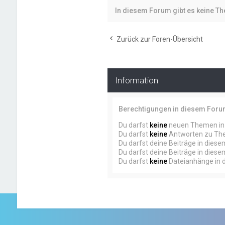
In diesem Forum gibt es keine T
Zurück zur Foren-Übersicht
Information
Berechtigungen in diesem For
Du darfst
keine
neuen Themen in 
Du darfst
keine
Antworten zu The
Du darfst deine Beiträge in dies
Du darfst deine Beiträge in dies
Du darfst
keine
Dateianhänge in d