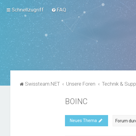
Schnellzugriff
FAQ
Swissteam.NET
Unsere Foren
Technik & Supp
BOINC
Neues Thema