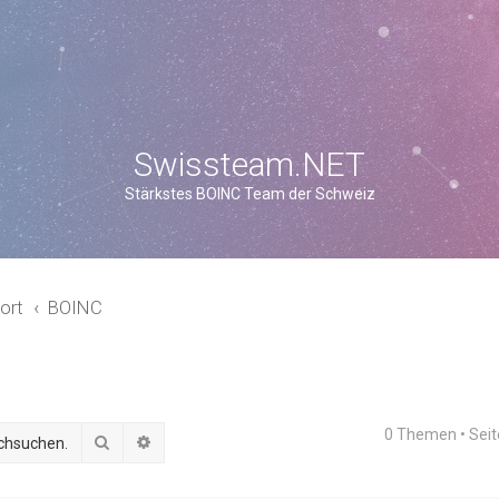
Swissteam.NET
Stärkstes BOINC Team der Schweiz
ort
BOINC
0 Themen • Sei
Suche
Erweiterte Suche