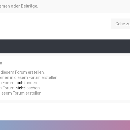
hemen oder Beiträge.
Gehe z
um
diesem Forum erstellen.
men in diesem Forum erstellen.
em Forum
nicht
ändern.
em Forum
nicht
löschen.
iesem Forum erstellen.