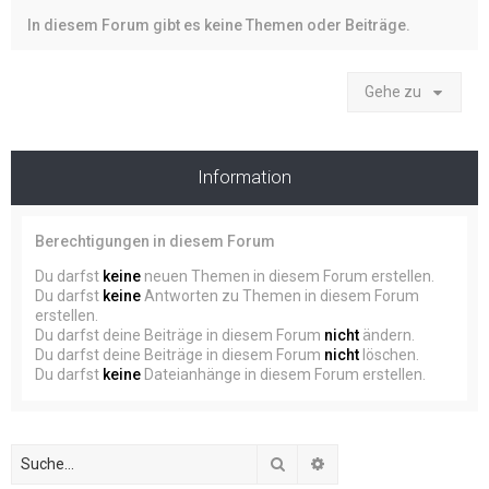
In diesem Forum gibt es keine Themen oder Beiträge.
Gehe zu
Information
Berechtigungen in diesem Forum
Du darfst
keine
neuen Themen in diesem Forum erstellen.
Du darfst
keine
Antworten zu Themen in diesem Forum
erstellen.
Du darfst deine Beiträge in diesem Forum
nicht
ändern.
Du darfst deine Beiträge in diesem Forum
nicht
löschen.
Du darfst
keine
Dateianhänge in diesem Forum erstellen.
Suche
Erweiterte Suche