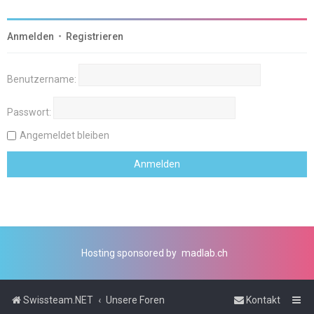
Anmelden
•
Registrieren
Benutzername:
Passwort:
Angemeldet bleiben
Hosting sponsored by
madlab.ch
Swissteam.NET
Unsere Foren
Kontakt