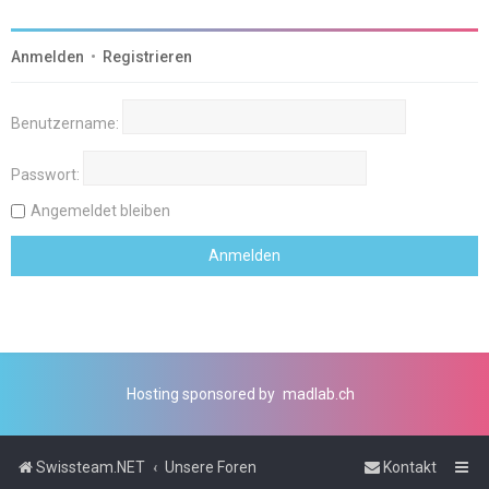
Anmelden
•
Registrieren
Benutzername:
Passwort:
Angemeldet bleiben
Hosting sponsored by
madlab.ch
Swissteam.NET
Unsere Foren
Kontakt