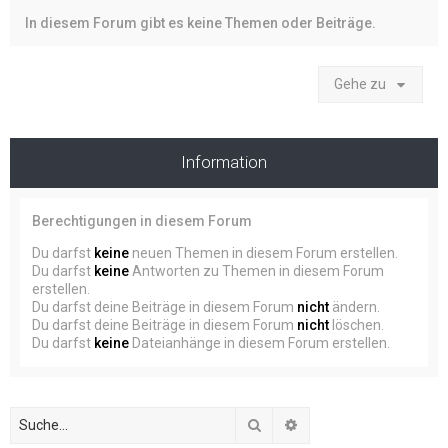
In diesem Forum gibt es keine Themen oder Beiträge.
Gehe zu
Information
Berechtigungen in diesem Forum
Du darfst
keine
neuen Themen in diesem Forum erstellen.
Du darfst
keine
Antworten zu Themen in diesem Forum
erstellen.
Du darfst deine Beiträge in diesem Forum
nicht
ändern.
Du darfst deine Beiträge in diesem Forum
nicht
löschen.
Du darfst
keine
Dateianhänge in diesem Forum erstellen.
Suche
Erweiterte Suche