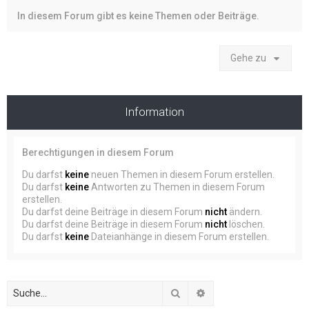
In diesem Forum gibt es keine Themen oder Beiträge.
Gehe zu
Information
Berechtigungen in diesem Forum
Du darfst
keine
neuen Themen in diesem Forum erstellen.
Du darfst
keine
Antworten zu Themen in diesem Forum
erstellen.
Du darfst deine Beiträge in diesem Forum
nicht
ändern.
Du darfst deine Beiträge in diesem Forum
nicht
löschen.
Du darfst
keine
Dateianhänge in diesem Forum erstellen.
Suche
Erweiterte Suche