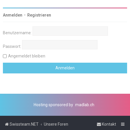
Anmelden
•
Registrieren
Benutzername:
Passwort:
Angemeldet bleiben
Hosting sponsored by
madlab.ch
Swissteam.NET
Unsere Foren
Kontakt