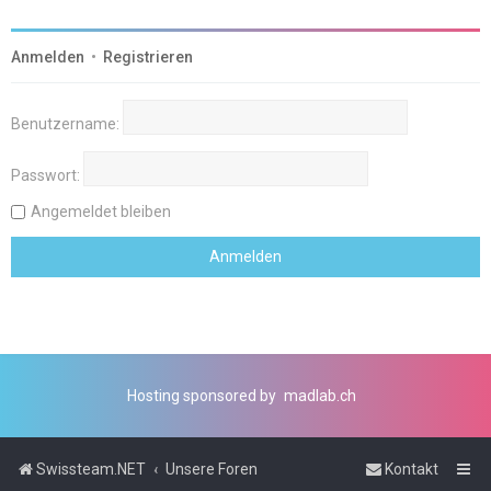
Anmelden
•
Registrieren
Benutzername:
Passwort:
Angemeldet bleiben
Hosting sponsored by
madlab.ch
Swissteam.NET
Unsere Foren
Kontakt