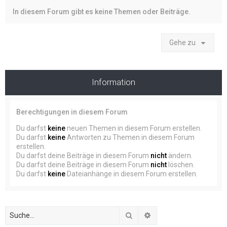
In diesem Forum gibt es keine Themen oder Beiträge.
Gehe zu
Information
Berechtigungen in diesem Forum
Du darfst
keine
neuen Themen in diesem Forum erstellen.
Du darfst
keine
Antworten zu Themen in diesem Forum
erstellen.
Du darfst deine Beiträge in diesem Forum
nicht
ändern.
Du darfst deine Beiträge in diesem Forum
nicht
löschen.
Du darfst
keine
Dateianhänge in diesem Forum erstellen.
Suche
Erweiterte Suche