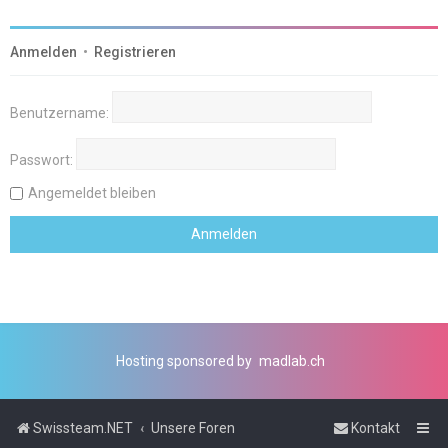
Anmelden
•
Registrieren
Benutzername:
Passwort:
Angemeldet bleiben
Hosting sponsored by
madlab.ch
Swissteam.NET
Unsere Foren
Kontakt