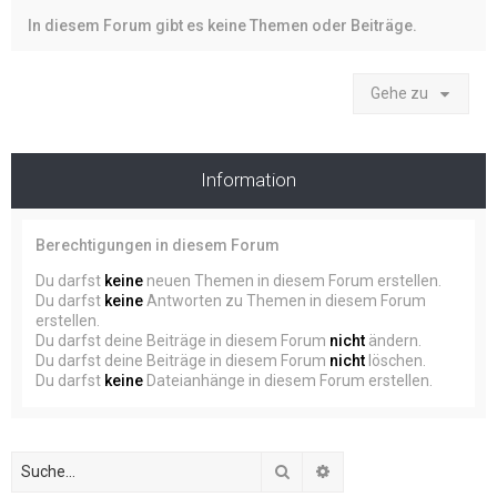
In diesem Forum gibt es keine Themen oder Beiträge.
Gehe zu
Information
Berechtigungen in diesem Forum
Du darfst
keine
neuen Themen in diesem Forum erstellen.
Du darfst
keine
Antworten zu Themen in diesem Forum
erstellen.
Du darfst deine Beiträge in diesem Forum
nicht
ändern.
Du darfst deine Beiträge in diesem Forum
nicht
löschen.
Du darfst
keine
Dateianhänge in diesem Forum erstellen.
Suche
Erweiterte Suche