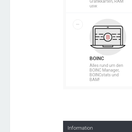
Grafikkarten, RAM
usw.
BOINC
Alles rund um den
BOINC Manager,
BOINCstats und
BAM!
Information