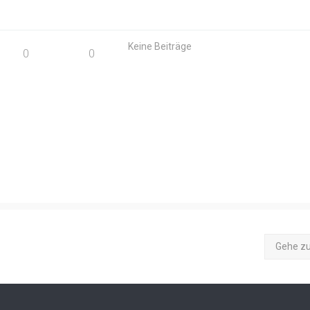
Keine Beiträge
0
0
Gehe z