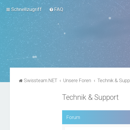
Schnellzugriff
FAQ
Swissteam.NET
Unsere Foren
Technik & Supp
Technik & Support
Forum