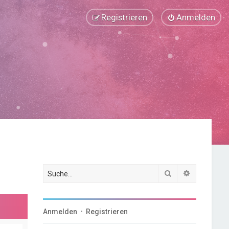
Registrieren
Anmelden
Suche
Erweiterte
Anmelden
•
Registrieren