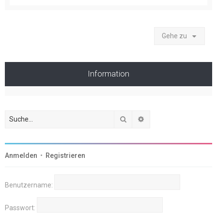
Gehe zu
Information
Suche
Erweiterte Suche
Anmelden
•
Registrieren
Benutzername:
Passwort: