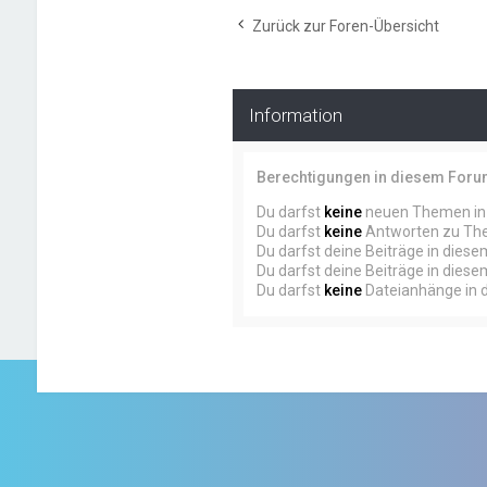
Zurück zur Foren-Übersicht
Information
Berechtigungen in diesem For
Du darfst
keine
neuen Themen in 
Du darfst
keine
Antworten zu The
Du darfst deine Beiträge in dies
Du darfst deine Beiträge in dies
Du darfst
keine
Dateianhänge in d