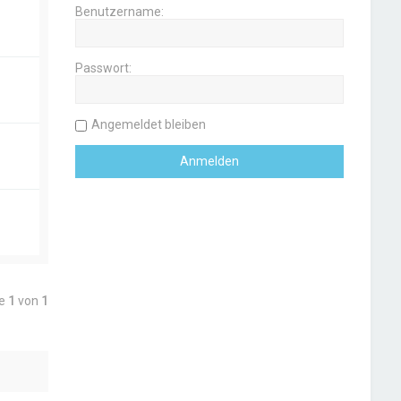
Benutzername:
Passwort:
Angemeldet bleiben
te
1
von
1