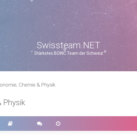
Swissteam.NET
Stärkstes BOINC Team der Schweiz
ronomie, Chemie & Physik
 Physik