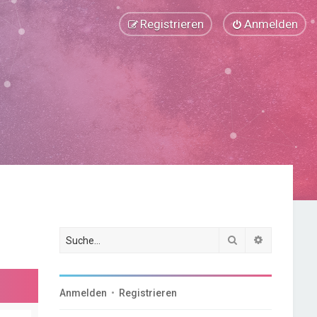
Registrieren
Anmelden
Suche
Erweiterte
Anmelden
•
Registrieren