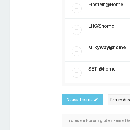
Einstein@Home
LHC@home
MilkyWay@home
SETI@home
Neues Thema
In diesem Forum gibt es keine T