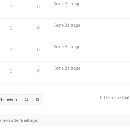
Keine Beiträge
0
0
Keine Beiträge
0
0
Keine Beiträge
0
0
Keine Beiträge
0
0
0 Themen • Sei
Suche
Erweiterte Suche
hemen oder Beiträge.