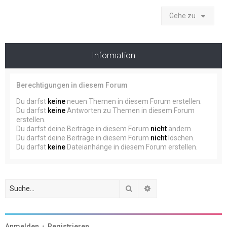
Gehe zu
Information
Berechtigungen in diesem Forum
Du darfst
keine
neuen Themen in diesem Forum erstellen.
Du darfst
keine
Antworten zu Themen in diesem Forum
erstellen.
Du darfst deine Beiträge in diesem Forum
nicht
ändern.
Du darfst deine Beiträge in diesem Forum
nicht
löschen.
Du darfst
keine
Dateianhänge in diesem Forum erstellen.
Suche
Erweiterte Suche
Anmelden
•
Registrieren