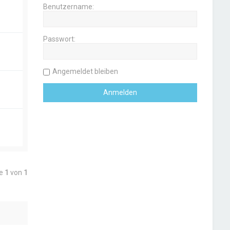
Benutzername:
Passwort:
Angemeldet bleiben
te
1
von
1