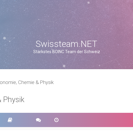
Swissteam.NET
Stärkstes BOINC Team der Schweiz
ronomie, Chemie & Physik
 Physik