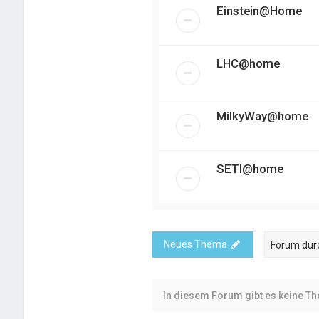
Einstein@Home
LHC@home
MilkyWay@home
SETI@home
Neues Thema
In diesem Forum gibt es keine T