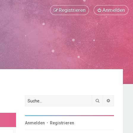
Registrieren
Anmelden
Suche
Erweiterte
Anmelden
•
Registrieren