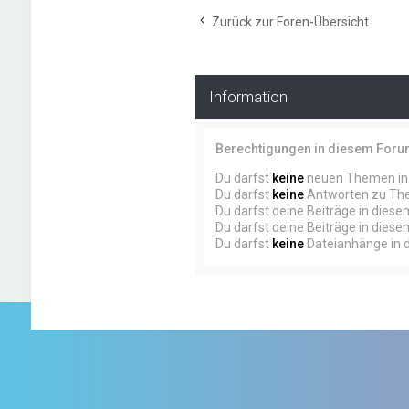
Zurück zur Foren-Übersicht
Information
Berechtigungen in diesem For
Du darfst
keine
neuen Themen in 
Du darfst
keine
Antworten zu The
Du darfst deine Beiträge in dies
Du darfst deine Beiträge in dies
Du darfst
keine
Dateianhänge in d