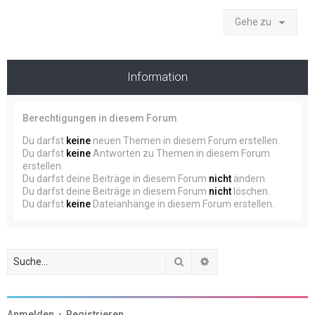
Gehe zu
Information
Berechtigungen in diesem Forum
Du darfst
keine
neuen Themen in diesem Forum erstellen.
Du darfst
keine
Antworten zu Themen in diesem Forum
erstellen.
Du darfst deine Beiträge in diesem Forum
nicht
ändern.
Du darfst deine Beiträge in diesem Forum
nicht
löschen.
Du darfst
keine
Dateianhänge in diesem Forum erstellen.
Suche
Erweiterte Suche
Anmelden
•
Registrieren