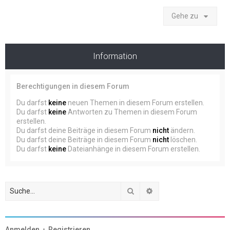
Gehe zu
Information
Berechtigungen in diesem Forum
Du darfst
keine
neuen Themen in diesem Forum erstellen.
Du darfst
keine
Antworten zu Themen in diesem Forum
erstellen.
Du darfst deine Beiträge in diesem Forum
nicht
ändern.
Du darfst deine Beiträge in diesem Forum
nicht
löschen.
Du darfst
keine
Dateianhänge in diesem Forum erstellen.
Suche
Erweiterte Suche
Anmelden
•
Registrieren