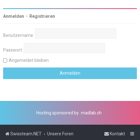
Anmelden
•
Registrieren
Benutzername:
Passwort:
Angemeldet bleiben
Hosting sponsored by
madlab.ch
Swissteam.NET
Unsere Foren
Kontakt