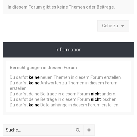
In diesem Forum gibt es keine Themen oder Beiträge.
Gehe zu
Information
Berechtigungen in diesem Forum
Du darfst
keine
neuen Themen in diesem Forum erstellen.
Du darfst
keine
Antworten zu Themen in diesem Forum
erstellen.
Du darfst deine Beiträge in diesem Forum
nicht
ändern.
Du darfst deine Beiträge in diesem Forum
nicht
löschen.
Du darfst
keine
Dateianhänge in diesem Forum erstellen.
Suche
Erweiterte Suche