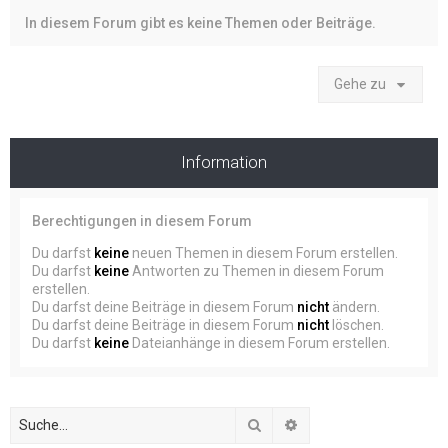
In diesem Forum gibt es keine Themen oder Beiträge.
Gehe zu
Information
Berechtigungen in diesem Forum
Du darfst
keine
neuen Themen in diesem Forum erstellen.
Du darfst
keine
Antworten zu Themen in diesem Forum
erstellen.
Du darfst deine Beiträge in diesem Forum
nicht
ändern.
Du darfst deine Beiträge in diesem Forum
nicht
löschen.
Du darfst
keine
Dateianhänge in diesem Forum erstellen.
Suche
Erweiterte Suche