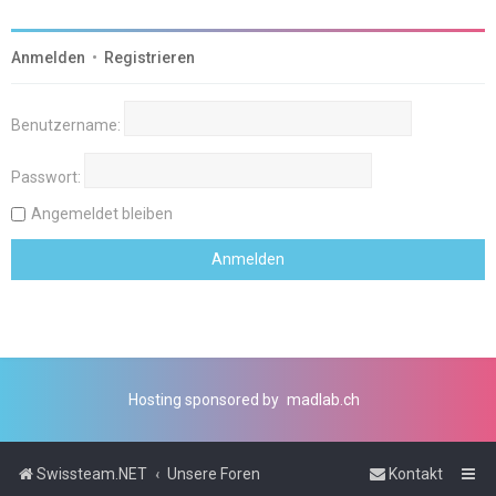
Anmelden
•
Registrieren
Benutzername:
Passwort:
Angemeldet bleiben
Hosting sponsored by
madlab.ch
Swissteam.NET
Unsere Foren
Kontakt