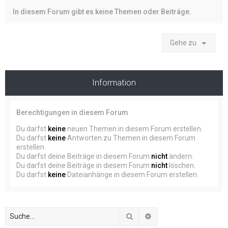
In diesem Forum gibt es keine Themen oder Beiträge.
Gehe zu
Information
Berechtigungen in diesem Forum
Du darfst
keine
neuen Themen in diesem Forum erstellen.
Du darfst
keine
Antworten zu Themen in diesem Forum
erstellen.
Du darfst deine Beiträge in diesem Forum
nicht
ändern.
Du darfst deine Beiträge in diesem Forum
nicht
löschen.
Du darfst
keine
Dateianhänge in diesem Forum erstellen.
Suche
Erweiterte Suche