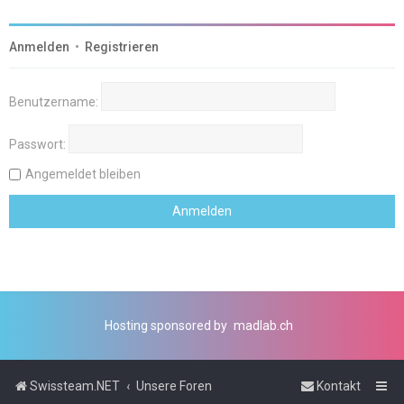
Anmelden
•
Registrieren
Benutzername:
Passwort:
Angemeldet bleiben
Hosting sponsored by
madlab.ch
Swissteam.NET
Unsere Foren
Kontakt