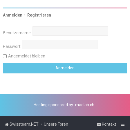
Anmelden
•
Registrieren
Benutzername:
Passwort:
Angemeldet bleiben
Hosting sponsored by
madlab.ch
Swissteam.NET
Unsere Foren
Kontakt