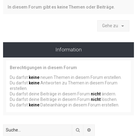
In diesem Forum gibt es keine Themen oder Beiträge.
Gehe zu
Information
Berechtigungen in diesem Forum
Du darfst
keine
neuen Themen in diesem Forum erstellen.
Du darfst
keine
Antworten zu Themen in diesem Forum
erstellen.
Du darfst deine Beiträge in diesem Forum
nicht
ändern.
Du darfst deine Beiträge in diesem Forum
nicht
löschen.
Du darfst
keine
Dateianhänge in diesem Forum erstellen.
Suche
Erweiterte Suche