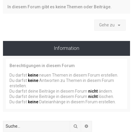
In diesem Forum gibt es keine Themen oder Beiträge.
Gehe zu
Information
Berechtigungen in diesem Forum
Du darfst
keine
neuen Themen in diesem Forum erstellen.
Du darfst
keine
Antworten zu Themen in diesem Forum
erstellen.
Du darfst deine Beiträge in diesem Forum
nicht
ändern.
Du darfst deine Beiträge in diesem Forum
nicht
löschen.
Du darfst
keine
Dateianhänge in diesem Forum erstellen.
Suche
Erweiterte Suche