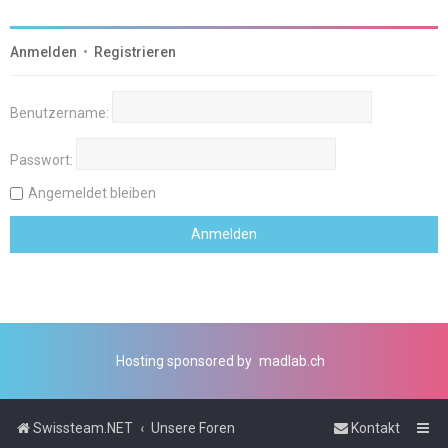
Anmelden
•
Registrieren
Benutzername:
Passwort:
Angemeldet bleiben
Hosting sponsored by
madlab.ch
Swissteam.NET
Unsere Foren
Kontakt