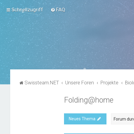
Schnellzugriff
FAQ
Swissteam.NET
Unsere Foren
Projekte
Biol
Folding@home
Neues Thema