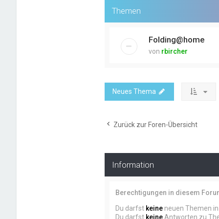
Themen
Folding@home
von
rbircher
Neues Thema
Zurück zur Foren-Übersicht
Information
Berechtigungen in diesem For
Du darfst
keine
neuen Themen in 
Du darfst
keine
Antworten zu The