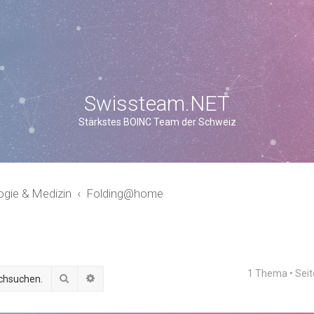
Swissteam.NET
Stärkstes BOINC Team der Schweiz
ogie & Medizin
Folding@home
1 Thema • Sei
Suche
Erweiterte Suche