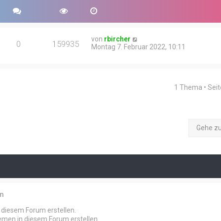
von
rbircher
0
159935
Montag 7. Februar 2022, 10:11
1 Thema • Sei
Gehe z
um
diesem Forum erstellen.
men in diesem Forum erstellen.