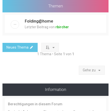
Themen
Folding@home
Letzter Beitrag von
rbircher
Neues Thema
1 Thema • Seite
1
von
1
Gehe zu
Information
Berechtigungen in diesem Forum