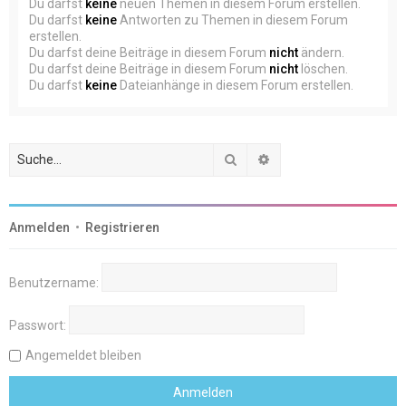
Du darfst
keine
neuen Themen in diesem Forum erstellen.
Du darfst
keine
Antworten zu Themen in diesem Forum
erstellen.
Du darfst deine Beiträge in diesem Forum
nicht
ändern.
Du darfst deine Beiträge in diesem Forum
nicht
löschen.
Du darfst
keine
Dateianhänge in diesem Forum erstellen.
Suche
Erweiterte Suche
Anmelden
•
Registrieren
Benutzername:
Passwort:
Angemeldet bleiben