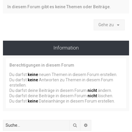
In diesem Forum gibt es keine Themen oder Beiträge.
Gehe zu
Information
Berechtigungen in diesem Forum
Du darfst
keine
neuen Themen in diesem Forum erstellen.
Du darfst
keine
Antworten zu Themen in diesem Forum
erstellen.
Du darfst deine Beiträge in diesem Forum
nicht
ändern.
Du darfst deine Beiträge in diesem Forum
nicht
löschen.
Du darfst
keine
Dateianhänge in diesem Forum erstellen.
Suche
Erweiterte Suche