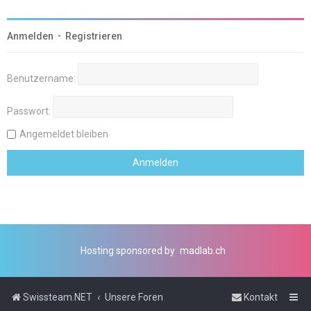
Anmelden
•
Registrieren
Benutzername:
Passwort:
Angemeldet bleiben
Hosting sponsored by
madlab.ch
Swissteam.NET
Unsere Foren
Kontakt