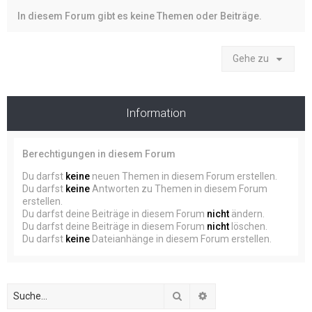
In diesem Forum gibt es keine Themen oder Beiträge.
Gehe zu
Information
Berechtigungen in diesem Forum
Du darfst
keine
neuen Themen in diesem Forum erstellen.
Du darfst
keine
Antworten zu Themen in diesem Forum
erstellen.
Du darfst deine Beiträge in diesem Forum
nicht
ändern.
Du darfst deine Beiträge in diesem Forum
nicht
löschen.
Du darfst
keine
Dateianhänge in diesem Forum erstellen.
Suche
Erweiterte Suche