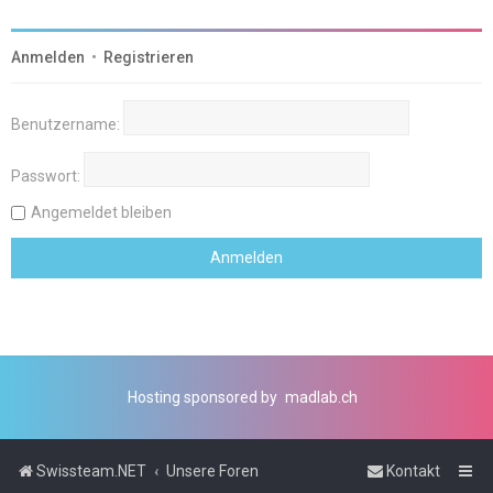
Anmelden
•
Registrieren
Benutzername:
Passwort:
Angemeldet bleiben
Hosting sponsored by
madlab.ch
Swissteam.NET
Unsere Foren
Kontakt