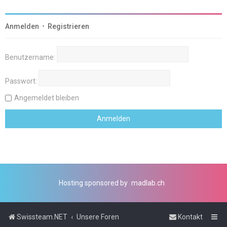
Anmelden
•
Registrieren
Benutzername:
Passwort:
Angemeldet bleiben
Hosting sponsored by
madlab.ch
Swissteam.NET
Unsere Foren
Kontakt