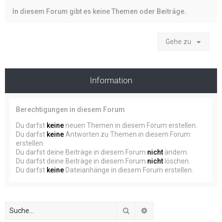
In diesem Forum gibt es keine Themen oder Beiträge.
Gehe zu
Information
Berechtigungen in diesem Forum
Du darfst
keine
neuen Themen in diesem Forum erstellen.
Du darfst
keine
Antworten zu Themen in diesem Forum
erstellen.
Du darfst deine Beiträge in diesem Forum
nicht
ändern.
Du darfst deine Beiträge in diesem Forum
nicht
löschen.
Du darfst
keine
Dateianhänge in diesem Forum erstellen.
Suche
Erweiterte Suche