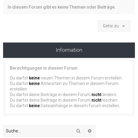
In diesem Forum gibt es keine Themen oder Beiträge.
Gehe zu
Information
Berechtigungen in diesem Forum
Du darfst
keine
neuen Themen in diesem Forum erstellen.
Du darfst
keine
Antworten zu Themen in diesem Forum
erstellen.
Du darfst deine Beiträge in diesem Forum
nicht
ändern.
Du darfst deine Beiträge in diesem Forum
nicht
löschen.
Du darfst
keine
Dateianhänge in diesem Forum erstellen.
Suche
Erweiterte Suche