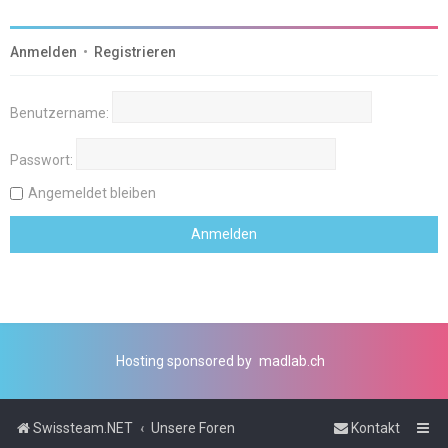
Anmelden
•
Registrieren
Benutzername:
Passwort:
Angemeldet bleiben
Hosting sponsored by
madlab.ch
Swissteam.NET
Unsere Foren
Kontakt