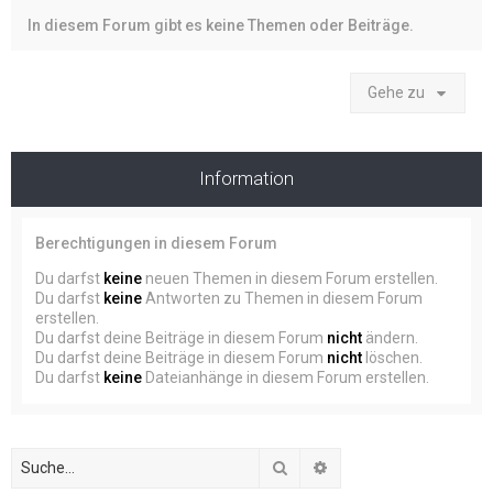
In diesem Forum gibt es keine Themen oder Beiträge.
Gehe zu
Information
Berechtigungen in diesem Forum
Du darfst
keine
neuen Themen in diesem Forum erstellen.
Du darfst
keine
Antworten zu Themen in diesem Forum
erstellen.
Du darfst deine Beiträge in diesem Forum
nicht
ändern.
Du darfst deine Beiträge in diesem Forum
nicht
löschen.
Du darfst
keine
Dateianhänge in diesem Forum erstellen.
Suche
Erweiterte Suche