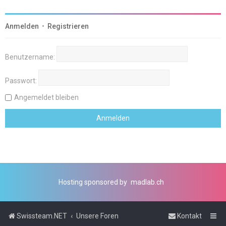
Anmelden
•
Registrieren
Benutzername:
Passwort:
Angemeldet bleiben
Hosting sponsored by
madlab.ch
Swissteam.NET
Unsere Foren
Kontakt