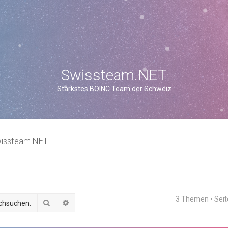
Swissteam.NET
Stärkstes BOINC Team der Schweiz
issteam.NET
3 Themen • Sei
Suche
Erweiterte Suche