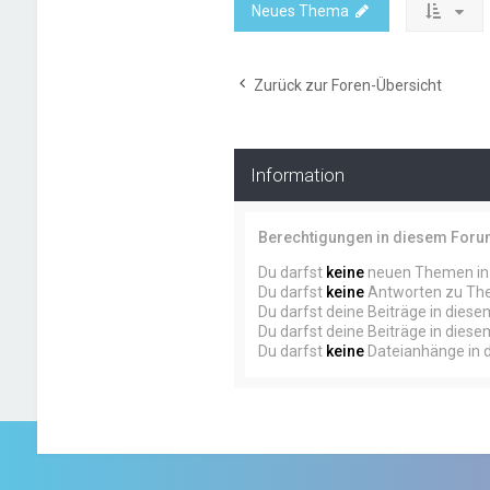
Neues Thema
Zurück zur Foren-Übersicht
Information
Berechtigungen in diesem For
Du darfst
keine
neuen Themen in 
Du darfst
keine
Antworten zu The
Du darfst deine Beiträge in dies
Du darfst deine Beiträge in dies
Du darfst
keine
Dateianhänge in d