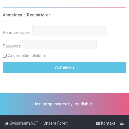
Anmelden
•
Registrieren
Benutzername:
Passwort:
Angemeldet bleiben
Hosting sponsored by
madlab.ch
Swissteam.NET
Unsere Foren
Kontakt