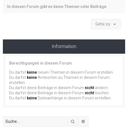
In diesem Forum gibt es keine Themen oder Beiträge.
Gehe zu
Information
Berechtigungen in diesem Forum
Du darfst
keine
neuen Themen in diesem Forum erstellen.
Du darfst
keine
Antworten zu Themen in diesem Forum
erstellen.
Du darfst deine Beiträge in diesem Forum
nicht
ändern.
Du darfst deine Beiträge in diesem Forum
nicht
löschen.
Du darfst
keine
Dateianhänge in diesem Forum erstellen.
Suche
Erweiterte Suche