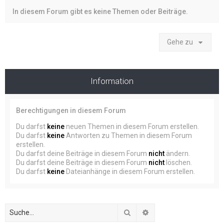
In diesem Forum gibt es keine Themen oder Beiträge.
Gehe zu
Information
Berechtigungen in diesem Forum
Du darfst
keine
neuen Themen in diesem Forum erstellen.
Du darfst
keine
Antworten zu Themen in diesem Forum
erstellen.
Du darfst deine Beiträge in diesem Forum
nicht
ändern.
Du darfst deine Beiträge in diesem Forum
nicht
löschen.
Du darfst
keine
Dateianhänge in diesem Forum erstellen.
Suche
Erweiterte Suche