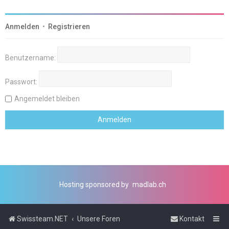
Anmelden
•
Registrieren
Benutzername:
Passwort:
Angemeldet bleiben
Hosting sponsored by
madlab.ch
Swissteam.NET
Unsere Foren
Kontakt