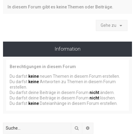
In diesem Forum gibt es keine Themen oder Beiträge.
Gehe zu
Information
Berechtigungen in diesem Forum
Du darfst
keine
neuen Themen in diesem Forum erstellen.
Du darfst
keine
Antworten zu Themen in diesem Forum
erstellen.
Du darfst deine Beiträge in diesem Forum
nicht
ändern.
Du darfst deine Beiträge in diesem Forum
nicht
löschen.
Du darfst
keine
Dateianhänge in diesem Forum erstellen.
Suche
Erweiterte Suche