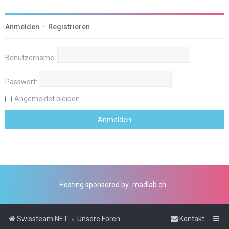
Anmelden
•
Registrieren
Benutzername:
Passwort:
Angemeldet bleiben
Hosting sponsored by
madlab.ch
Swissteam.NET
Unsere Foren
Kontakt