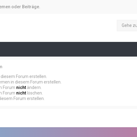
hemen oder Beiträge.
Gehe z
um
diesem Forum erstellen.
men in diesem Forum erstellen.
em Forum
nicht
ändern.
em Forum
nicht
löschen.
iesem Forum erstellen.