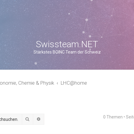
Swissteam.NET
Stärkstes BOINC Team der Schweiz
ronomie, Chemie & Physik
LHC@home
0 Themen • Sei
Suche
Erweiterte Suche