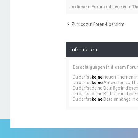
In diesem Forum gibt es keine T
Zurück zur Foren-Übersicht
Information
Berechtigungen in diesem For
Du darfst
keine
neuen Themen in 
Du darfst
keine
Antworten zu The
Du darfst deine Beiträge in dies
Du darfst deine Beiträge in dies
Du darfst
keine
Dateianhänge in d