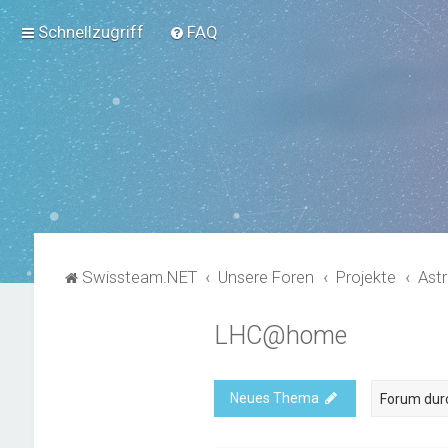
Schnellzugriff
FAQ
Swissteam.NET
Unsere Foren
Projekte
Ast
LHC@home
Neues Thema