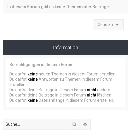
In diesem Forum gibt es keine Themen oder Beiträge.
Gehe zu
Information
Berechtigungen in diesem Forum
Du darfst
keine
neuen Themen in diesem Forum erstellen.
Du darfst
keine
Antworten zu Themen in diesem Forum
erstellen.
Du darfst deine Beiträge in diesem Forum
nicht
ändern.
Du darfst deine Beiträge in diesem Forum
nicht
löschen.
Du darfst
keine
Dateianhänge in diesem Forum erstellen.
Suche
Erweiterte Suche