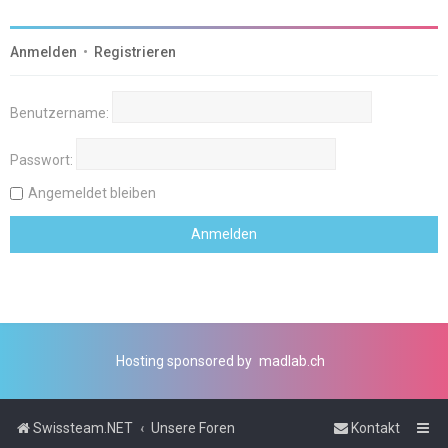
Anmelden
•
Registrieren
Benutzername:
Passwort:
Angemeldet bleiben
Hosting sponsored by
madlab.ch
Swissteam.NET
Unsere Foren
Kontakt