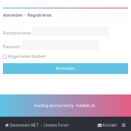
Anmelden
•
Registrieren
Benutzername:
Passwort:
Angemeldet bleiben
Hosting sponsored by
madlab.ch
Swissteam.NET
Unsere Foren
Kontakt