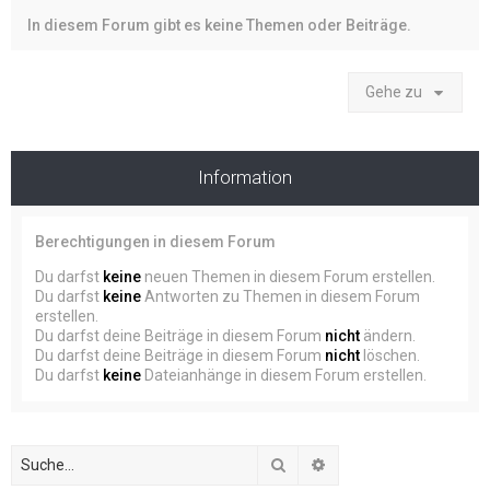
In diesem Forum gibt es keine Themen oder Beiträge.
Gehe zu
Information
Berechtigungen in diesem Forum
Du darfst
keine
neuen Themen in diesem Forum erstellen.
Du darfst
keine
Antworten zu Themen in diesem Forum
erstellen.
Du darfst deine Beiträge in diesem Forum
nicht
ändern.
Du darfst deine Beiträge in diesem Forum
nicht
löschen.
Du darfst
keine
Dateianhänge in diesem Forum erstellen.
Suche
Erweiterte Suche