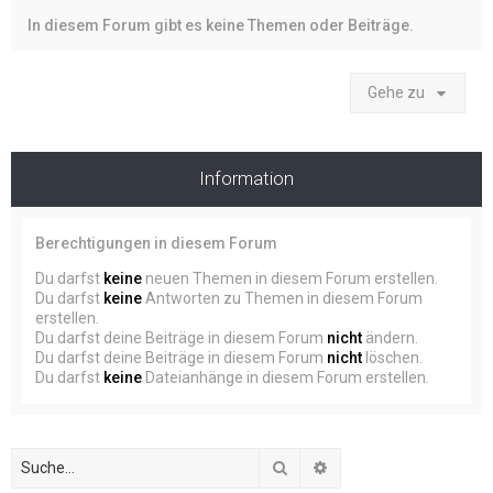
In diesem Forum gibt es keine Themen oder Beiträge.
Gehe zu
Information
Berechtigungen in diesem Forum
Du darfst
keine
neuen Themen in diesem Forum erstellen.
Du darfst
keine
Antworten zu Themen in diesem Forum
erstellen.
Du darfst deine Beiträge in diesem Forum
nicht
ändern.
Du darfst deine Beiträge in diesem Forum
nicht
löschen.
Du darfst
keine
Dateianhänge in diesem Forum erstellen.
Suche
Erweiterte Suche