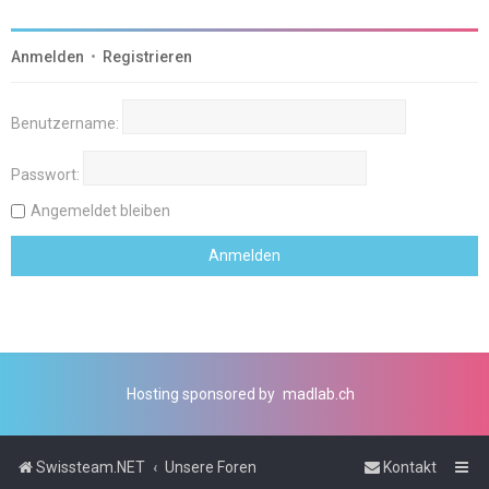
Anmelden
•
Registrieren
Benutzername:
Passwort:
Angemeldet bleiben
Hosting sponsored by
madlab.ch
Swissteam.NET
Unsere Foren
Kontakt