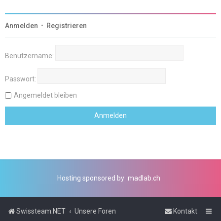
Anmelden
•
Registrieren
Benutzername:
Passwort:
Angemeldet bleiben
Hosting sponsored by
madlab.ch
Swissteam.NET
Unsere Foren
Kontakt