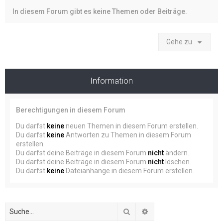
In diesem Forum gibt es keine Themen oder Beiträge.
Gehe zu
Information
Berechtigungen in diesem Forum
Du darfst
keine
neuen Themen in diesem Forum erstellen.
Du darfst
keine
Antworten zu Themen in diesem Forum
erstellen.
Du darfst deine Beiträge in diesem Forum
nicht
ändern.
Du darfst deine Beiträge in diesem Forum
nicht
löschen.
Du darfst
keine
Dateianhänge in diesem Forum erstellen.
Suche
Erweiterte Suche