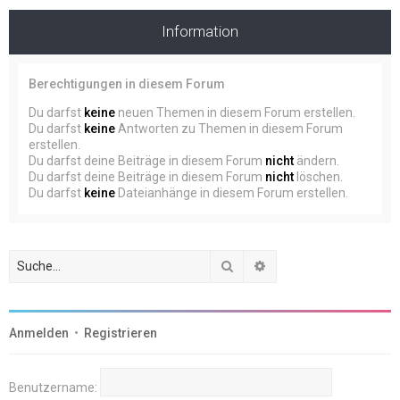
Information
Berechtigungen in diesem Forum
Du darfst
keine
neuen Themen in diesem Forum erstellen.
Du darfst
keine
Antworten zu Themen in diesem Forum
erstellen.
Du darfst deine Beiträge in diesem Forum
nicht
ändern.
Du darfst deine Beiträge in diesem Forum
nicht
löschen.
Du darfst
keine
Dateianhänge in diesem Forum erstellen.
Suche
Erweiterte Suche
Anmelden
•
Registrieren
Benutzername: