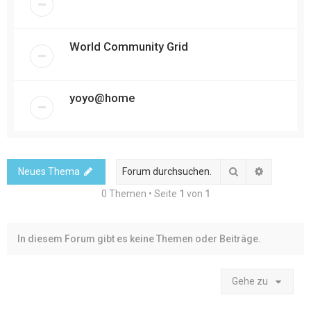
World Community Grid
yoyo@home
Suche
Erweitert
Neues Thema
0 Themen • Seite
1
von
1
In diesem Forum gibt es keine Themen oder Beiträge.
Gehe zu