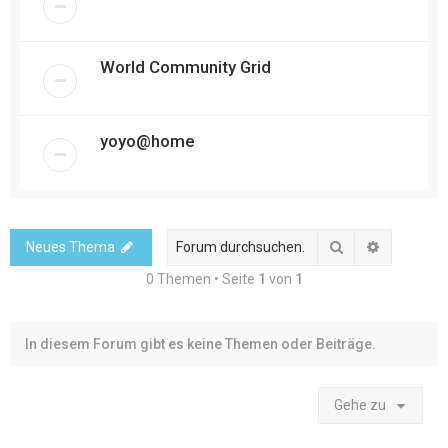
World Community Grid
yoyo@home
Suche
Erweitert
Neues Thema
0 Themen • Seite
1
von
1
In diesem Forum gibt es keine Themen oder Beiträge.
Gehe zu