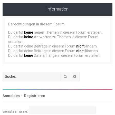
Information
Berechtigungen in diesem Forum
Du darfst
keine
neuen Themen in diesem Forum erstellen.
Du darfst
keine
Antworten zu Themen in diesem Forum
erstellen.
Du darfst deine Beiträge in diesem Forum
nicht
ändern.
Du darfst deine Beiträge in diesem Forum
nicht
löschen.
Du darfst
keine
Dateianhänge in diesem Forum erstellen.
Suche
Erweiterte Suche
Anmelden
•
Registrieren
Benutzername: