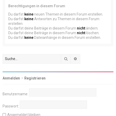
Berechtigungen in diesem Forum
Du darfst
keine
neuen Themen in diesem Forum erstellen.
Du darfst
keine
Antworten zu Themen in diesem Forum
erstellen.
Du darfst deine Beiträge in diesem Forum
nicht
ändern.
Du darfst deine Beiträge in diesem Forum
nicht
löschen.
Du darfst
keine
Dateianhänge in diesem Forum erstellen.
Suche
Erweiterte Suche
Anmelden
•
Registrieren
Benutzername:
Passwort:
Angemeldet bleiben