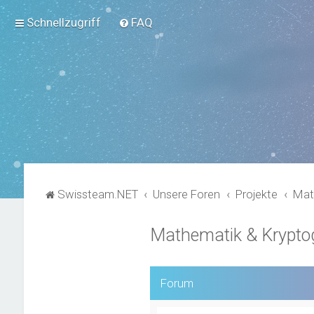
Schnellzugriff
FAQ
Swissteam.NET
Unsere Foren
Projekte
Mat
Mathematik & Kryptog
Forum