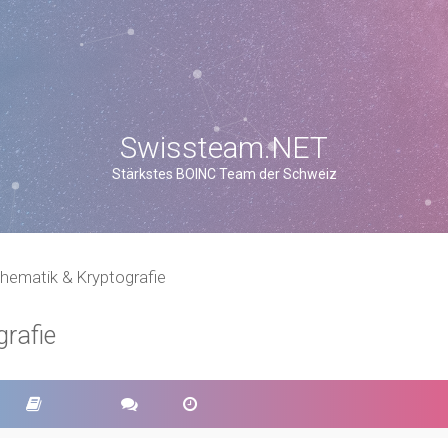
Swissteam.NET
Stärkstes BOINC Team der Schweiz
hematik & Kryptografie
rafie