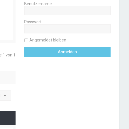
Benutzername:
Passwort:
Angemeldet bleiben
te
1
von
1
u