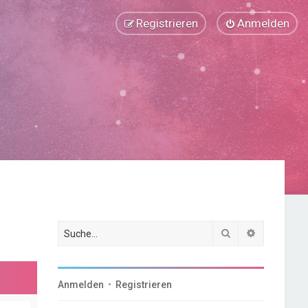
Registrieren
Anmelden
Suche
Erweiterte
Anmelden
•
Registrieren