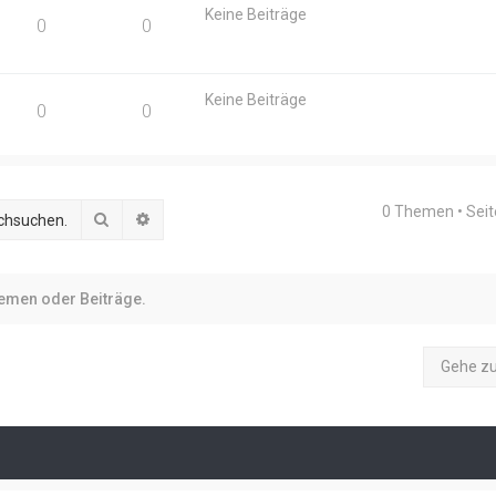
Keine Beiträge
0
0
Keine Beiträge
0
0
0 Themen • Sei
Suche
Erweiterte Suche
hemen oder Beiträge.
Gehe z