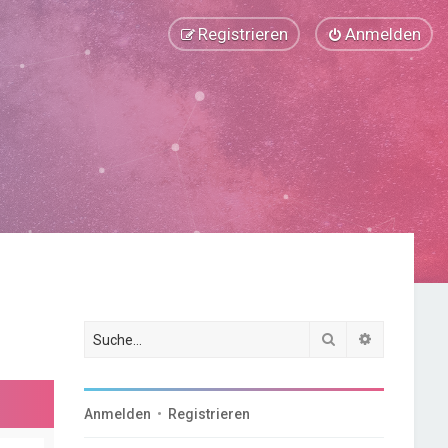
Registrieren
Anmelden
Suche
Erweiterte
Anmelden
•
Registrieren