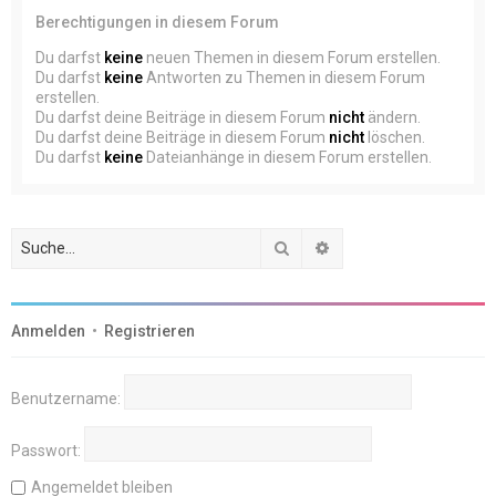
Berechtigungen in diesem Forum
Du darfst
keine
neuen Themen in diesem Forum erstellen.
Du darfst
keine
Antworten zu Themen in diesem Forum
erstellen.
Du darfst deine Beiträge in diesem Forum
nicht
ändern.
Du darfst deine Beiträge in diesem Forum
nicht
löschen.
Du darfst
keine
Dateianhänge in diesem Forum erstellen.
Suche
Erweiterte Suche
Anmelden
•
Registrieren
Benutzername:
Passwort:
Angemeldet bleiben