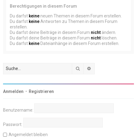
Berechtigungen in diesem Forum
Du darfst
keine
neuen Themen in diesem Forum erstellen.
Du darfst
keine
Antworten zu Themen in diesem Forum
erstellen.
Du darfst deine Beiträge in diesem Forum
nicht
ändern.
Du darfst deine Beiträge in diesem Forum
nicht
löschen.
Du darfst
keine
Dateianhänge in diesem Forum erstellen.
Suche
Erweiterte Suche
Anmelden
•
Registrieren
Benutzername:
Passwort:
Angemeldet bleiben