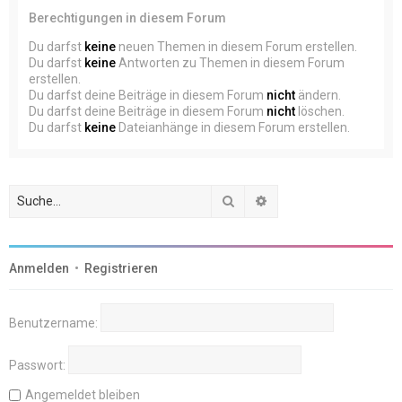
Berechtigungen in diesem Forum
Du darfst
keine
neuen Themen in diesem Forum erstellen.
Du darfst
keine
Antworten zu Themen in diesem Forum
erstellen.
Du darfst deine Beiträge in diesem Forum
nicht
ändern.
Du darfst deine Beiträge in diesem Forum
nicht
löschen.
Du darfst
keine
Dateianhänge in diesem Forum erstellen.
Suche
Erweiterte Suche
Anmelden
•
Registrieren
Benutzername:
Passwort:
Angemeldet bleiben