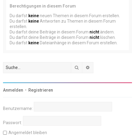
Berechtigungen in diesem Forum
Du darfst
keine
neuen Themen in diesem Forum erstellen.
Du darfst
keine
Antworten zu Themen in diesem Forum
erstellen.
Du darfst deine Beiträge in diesem Forum
nicht
ändern.
Du darfst deine Beiträge in diesem Forum
nicht
löschen.
Du darfst
keine
Dateianhänge in diesem Forum erstellen.
Suche
Erweiterte Suche
Anmelden
•
Registrieren
Benutzername:
Passwort:
Angemeldet bleiben