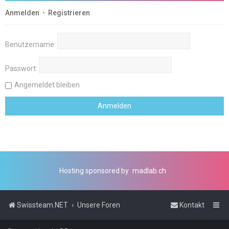
Anmelden
•
Registrieren
Benutzername:
Passwort:
Angemeldet bleiben
Hosting sponsored by
madlab.ch
Swissteam.NET
Unsere Foren
Kontakt