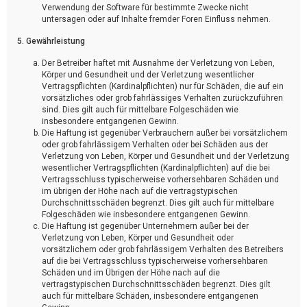
Verwendung der Software für bestimmte Zwecke nicht
untersagen oder auf Inhalte fremder Foren Einfluss nehmen.
5. Gewährleistung
Der Betreiber haftet mit Ausnahme der Verletzung von Leben,
Körper und Gesundheit und der Verletzung wesentlicher
Vertragspflichten (Kardinalpflichten) nur für Schäden, die auf ein
vorsätzliches oder grob fahrlässiges Verhalten zurückzuführen
sind. Dies gilt auch für mittelbare Folgeschäden wie
insbesondere entgangenen Gewinn.
Die Haftung ist gegenüber Verbrauchern außer bei vorsätzlichem
oder grob fahrlässigem Verhalten oder bei Schäden aus der
Verletzung von Leben, Körper und Gesundheit und der Verletzung
wesentlicher Vertragspflichten (Kardinalpflichten) auf die bei
Vertragsschluss typischerweise vorhersehbaren Schäden und
im übrigen der Höhe nach auf die vertragstypischen
Durchschnittsschäden begrenzt. Dies gilt auch für mittelbare
Folgeschäden wie insbesondere entgangenen Gewinn.
Die Haftung ist gegenüber Unternehmern außer bei der
Verletzung von Leben, Körper und Gesundheit oder
vorsätzlichem oder grob fahrlässigem Verhalten des Betreibers
auf die bei Vertragsschluss typischerweise vorhersehbaren
Schäden und im Übrigen der Höhe nach auf die
vertragstypischen Durchschnittsschäden begrenzt. Dies gilt
auch für mittelbare Schäden, insbesondere entgangenen