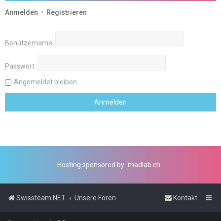
Anmelden
•
Registrieren
Benutzername:
Passwort:
Angemeldet bleiben
Hosting sponsored by
madlab.ch
Swissteam.NET
Unsere Foren
Kontakt