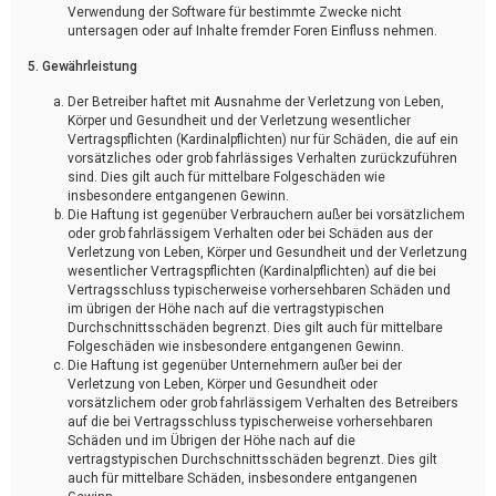
Verwendung der Software für bestimmte Zwecke nicht
untersagen oder auf Inhalte fremder Foren Einfluss nehmen.
5. Gewährleistung
Der Betreiber haftet mit Ausnahme der Verletzung von Leben,
Körper und Gesundheit und der Verletzung wesentlicher
Vertragspflichten (Kardinalpflichten) nur für Schäden, die auf ein
vorsätzliches oder grob fahrlässiges Verhalten zurückzuführen
sind. Dies gilt auch für mittelbare Folgeschäden wie
insbesondere entgangenen Gewinn.
Die Haftung ist gegenüber Verbrauchern außer bei vorsätzlichem
oder grob fahrlässigem Verhalten oder bei Schäden aus der
Verletzung von Leben, Körper und Gesundheit und der Verletzung
wesentlicher Vertragspflichten (Kardinalpflichten) auf die bei
Vertragsschluss typischerweise vorhersehbaren Schäden und
im übrigen der Höhe nach auf die vertragstypischen
Durchschnittsschäden begrenzt. Dies gilt auch für mittelbare
Folgeschäden wie insbesondere entgangenen Gewinn.
Die Haftung ist gegenüber Unternehmern außer bei der
Verletzung von Leben, Körper und Gesundheit oder
vorsätzlichem oder grob fahrlässigem Verhalten des Betreibers
auf die bei Vertragsschluss typischerweise vorhersehbaren
Schäden und im Übrigen der Höhe nach auf die
vertragstypischen Durchschnittsschäden begrenzt. Dies gilt
auch für mittelbare Schäden, insbesondere entgangenen