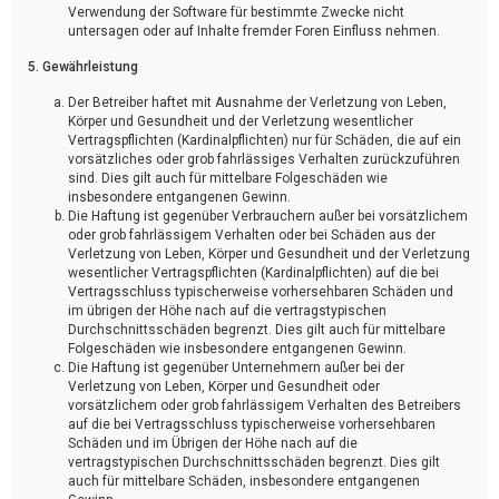
Verwendung der Software für bestimmte Zwecke nicht
untersagen oder auf Inhalte fremder Foren Einfluss nehmen.
5. Gewährleistung
Der Betreiber haftet mit Ausnahme der Verletzung von Leben,
Körper und Gesundheit und der Verletzung wesentlicher
Vertragspflichten (Kardinalpflichten) nur für Schäden, die auf ein
vorsätzliches oder grob fahrlässiges Verhalten zurückzuführen
sind. Dies gilt auch für mittelbare Folgeschäden wie
insbesondere entgangenen Gewinn.
Die Haftung ist gegenüber Verbrauchern außer bei vorsätzlichem
oder grob fahrlässigem Verhalten oder bei Schäden aus der
Verletzung von Leben, Körper und Gesundheit und der Verletzung
wesentlicher Vertragspflichten (Kardinalpflichten) auf die bei
Vertragsschluss typischerweise vorhersehbaren Schäden und
im übrigen der Höhe nach auf die vertragstypischen
Durchschnittsschäden begrenzt. Dies gilt auch für mittelbare
Folgeschäden wie insbesondere entgangenen Gewinn.
Die Haftung ist gegenüber Unternehmern außer bei der
Verletzung von Leben, Körper und Gesundheit oder
vorsätzlichem oder grob fahrlässigem Verhalten des Betreibers
auf die bei Vertragsschluss typischerweise vorhersehbaren
Schäden und im Übrigen der Höhe nach auf die
vertragstypischen Durchschnittsschäden begrenzt. Dies gilt
auch für mittelbare Schäden, insbesondere entgangenen