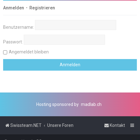
Anmelden
•
Registrieren
Benutzername:
Passwort:
Angemeldet bleiben
Hosting sponsored by
madlab.ch
Swissteam.NET
Unsere Foren
Kontakt