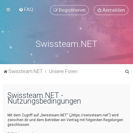
FAQ
Registrieren
Anmelden
Swissteam.NET
S
Swissteam.NET
Unsere Foren
u
c
Swissteam.NET -
h
Nutzungsbedingungen
e
Mit dem Zugriff auf „Swissteam.NET“ („https://swissteam.net“) wird
zwischen dir und dem Betreiber ein Vertrag mit folgenden Regelungen
geschlossen: