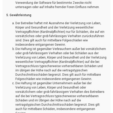
Verwendung der Software für bestimmte Zwecke nicht
untersagen oder auf Inhalte fremder Foren Einfluss nehmen.
5. Gewährleistung
Der Betreiber haftet mit Ausnahme der Verletzung von Leben,
Körper und Gesundheit und der Verletzung wesentlicher
Vertragspflichten (Kardinalpflichten) nur für Schäden, die auf ein
vorsätzliches oder grob fahrlässiges Verhalten zurückzuführen
sind. Dies gilt auch für mittelbare Folgeschäden wie
insbesondere entgangenen Gewinn.
Die Haftung ist gegenüber Verbrauchern außer bei vorsätzlichem
oder grob fahrlässigem Verhalten oder bei Schäden aus der
Verletzung von Leben, Körper und Gesundheit und der Verletzung
wesentlicher Vertragspflichten (Kardinalpflichten) auf die bei
Vertragsschluss typischerweise vorhersehbaren Schäden und
im übrigen der Höhe nach auf die vertragstypischen
Durchschnittsschäden begrenzt. Dies gilt auch für mittelbare
Folgeschäden wie insbesondere entgangenen Gewinn.
Die Haftung ist gegenüber Unternehmern außer bei der
Verletzung von Leben, Körper und Gesundheit oder
vorsätzlichem oder grob fahrlässigem Verhalten des Betreibers
auf die bei Vertragsschluss typischerweise vorhersehbaren
Schäden und im Übrigen der Höhe nach auf die
vertragstypischen Durchschnittsschäden begrenzt. Dies gilt
auch für mittelbare Schäden, insbesondere entgangenen