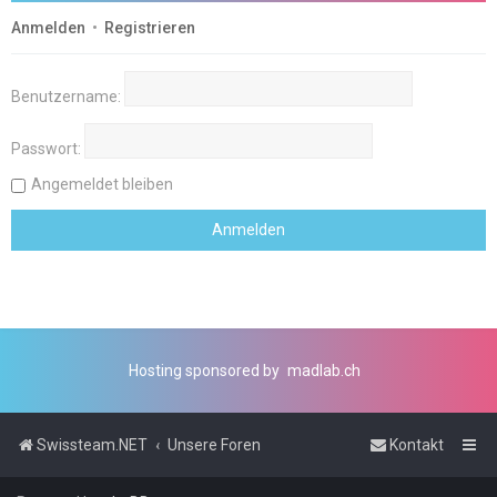
Anmelden
•
Registrieren
Benutzername:
Passwort:
Angemeldet bleiben
Hosting sponsored by
madlab.ch
Swissteam.NET
Unsere Foren
Kontakt